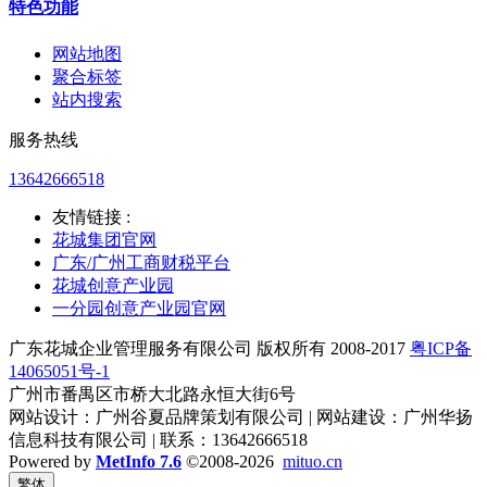
特色功能
网站地图
聚合标签
站内搜索
服务热线
13642666518
友情链接 :
花城集团官网
广东/广州工商财税平台
花城创意产业园
一分园创意产业园官网
广东花城企业管理服务有限公司 版权所有 2008-2017
粤ICP备
14065051号-1
广州市番禺区市桥大北路永恒大街6号
网站设计：广州谷夏品牌策划有限公司 | 网站建设：广州华扬
信息科技有限公司 | 联系：13642666518
Powered by
MetInfo 7.6
©2008-2026
mituo.cn
繁体