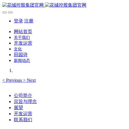
登录
注册
网站首页
关于我们
开发运营
文化
田园诗
新闻动态
<
Previous
>
Next
公司简介
宗旨与理念
展望
开发运营
联系我们