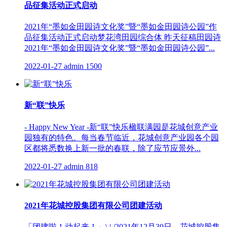
品征集活动正式启动
2021年“墨如金田园诗文化奖”暨“墨如金田园诗公园”作
品征集活动正式启动梦花湾田园综合体 昨天征稿田园诗
2021年“墨如金田园诗文化奖”暨“墨如金田园诗公园”...
2022-01-27
admin
1500
新“联”快乐
- Happy New Year -新“联”快乐楹联满园是花城创意产业
园独有的特色。每当春节临近，花城创意产业园各个园
区都将悉数换上新一批的春联，除了应节应景外...
2022-01-27
admin
818
2021年花城控股集团有限公司团建活动
「团建啦！动起来！」\ | /2021年12月30日，花城控股集