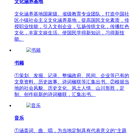
文化涵养基地
文化涵养基地国家级、省级教育专业团队，打造中国社
区小镇社会主义文化涵养基地，提高国民文化素质，传
授职业技能，引入文创企业，弘扬传统文化，传播红色
文化，丰富文娱生活。使国民学得新知识，习得新技
能。
书籍
①策划、发掘、记录、整编政府、民间、企业等已有的
文章资料、历史故事、诗词楹联等汇集出书。②根据当
地的社会风貌、历史文化、风土人情、山川形胜，定
制、创作崭新的诗词楹联，汇集出书。
音乐
①涵盖词、曲、唱，为当地定制具有代表意义的“主题