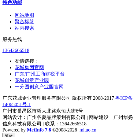
特色功能
网站地图
聚合标签
站内搜索
服务热线
13642666518
友情链接 :
花城集团官网
广东/广州工商财税平台
花城创意产业园
一分园创意产业园官网
广东花城企业管理服务有限公司 版权所有 2008-2017
粤ICP备
14065051号-1
广州市番禺区市桥大北路永恒大街6号
网站设计：广州谷夏品牌策划有限公司 | 网站建设：广州华扬
信息科技有限公司 | 联系：13642666518
Powered by
MetInfo 7.6
©2008-2026
mituo.cn
繁体