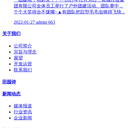
团有限公司全体员工举行了户外团建活动。团队赛中，
个个大笑得合不拢嘴~▲有团队把巨型毛毛虫骑得飞快...
2022-01-27
admin
663
关于我们
公司简介
宗旨与理念
展望
开发运营
联系我们
田园诗
新闻动态
媒体报道
行业资讯
企业新闻