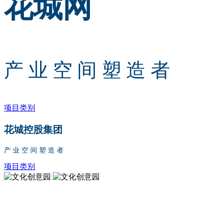
花城网
产 业 空 间 塑 造 者
项目类别
花城控股集团
产 业 空 间 塑 造 者
项目类别
文化创意园