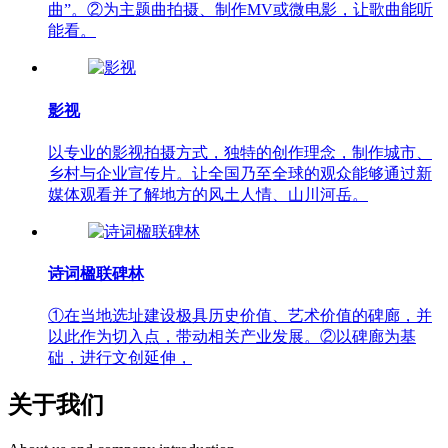
曲”。②为主题曲拍摄、制作MV或微电影，让歌曲能听
能看。
影视
以专业的影视拍摄方式，独特的创作理念，制作城市、
乡村与企业宣传片。让全国乃至全球的观众能够通过新
媒体观看并了解地方的风土人情、山川河岳。
诗词楹联碑林
①在当地选址建设极具历史价值、艺术价值的碑廊，并
以此作为切入点，带动相关产业发展。②以碑廊为基
础，进行文创延伸，
关于我们