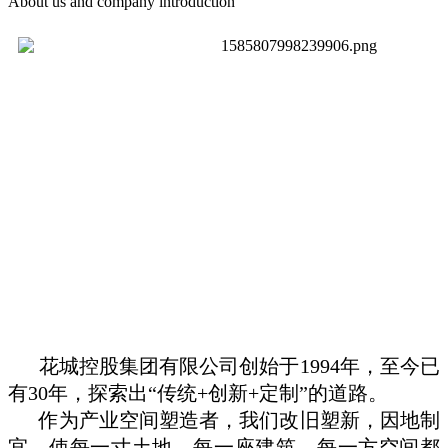
About us and company introduction
花城控股集团有限公司创始于
1994
年，至今已
有
30
年，探索出
“
传统
+
创新
+
定制
”
的道路。
作为产业空间塑造者，我们改旧塑新，因地制
宜，使每一寸土地、每一座建筑、每一方空间都