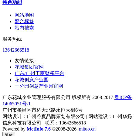
特色功能
网站地图
聚合标签
站内搜索
服务热线
13642666518
友情链接 :
花城集团官网
广东/广州工商财税平台
花城创意产业园
一分园创意产业园官网
广东花城企业管理服务有限公司 版权所有 2008-2017
粤ICP备
14065051号-1
广州市番禺区市桥大北路永恒大街6号
网站设计：广州谷夏品牌策划有限公司 | 网站建设：广州华扬
信息科技有限公司 | 联系：13642666518
Powered by
MetInfo 7.6
©2008-2026
mituo.cn
繁体