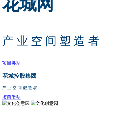
花城网
产 业 空 间 塑 造 者
项目类别
花城控股集团
产 业 空 间 塑 造 者
项目类别
文化创意园