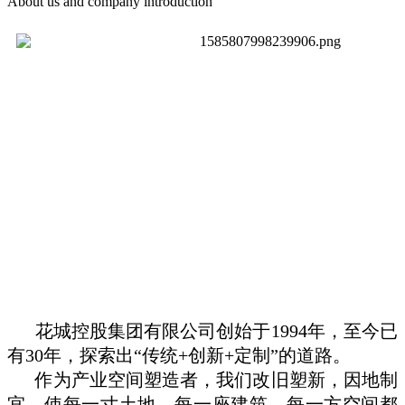
About us and company introduction
花城控股集团有限公司创始于
1994
年，至今已
有
30
年，探索出
“
传统
+
创新
+
定制
”
的道路。
作为产业空间塑造者，我们改旧塑新，因地制
宜，使每一寸土地、每一座建筑、每一方空间都