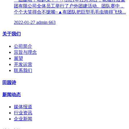
团有限公司全体员工举行了户外团建活动。团队赛中，
个个大笑得合不拢嘴~▲有团队把巨型毛毛虫骑得飞快...
2022-01-27
admin
663
关于我们
公司简介
宗旨与理念
展望
开发运营
联系我们
田园诗
新闻动态
媒体报道
行业资讯
企业新闻