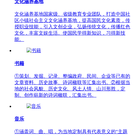
文化涵养基地
文化涵养基地国家级、省级教育专业团队，打造中国社
区小镇社会主义文化涵养基地，提高国民文化素质，传
授职业技能，引入文创企业，弘扬传统文化，传播红色
文化，丰富文娱生活。使国民学得新知识，习得新技
能。
书籍
①策划、发掘、记录、整编政府、民间、企业等已有的
文章资料、历史故事、诗词楹联等汇集出书。②根据当
地的社会风貌、历史文化、风土人情、山川形胜，定
制、创作崭新的诗词楹联，汇集出书。
音乐
①涵盖词、曲、唱，为当地定制具有代表意义的“主题