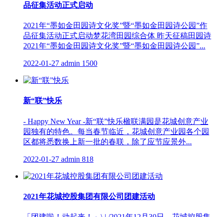
品征集活动正式启动
2021年“墨如金田园诗文化奖”暨“墨如金田园诗公园”作
品征集活动正式启动梦花湾田园综合体 昨天征稿田园诗
2021年“墨如金田园诗文化奖”暨“墨如金田园诗公园”...
2022-01-27
admin
1500
新“联”快乐
- Happy New Year -新“联”快乐楹联满园是花城创意产业
园独有的特色。每当春节临近，花城创意产业园各个园
区都将悉数换上新一批的春联，除了应节应景外...
2022-01-27
admin
818
2021年花城控股集团有限公司团建活动
「团建啦！动起来！」\ | /2021年12月30日，花城控股集