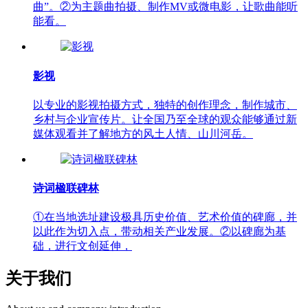
曲”。②为主题曲拍摄、制作MV或微电影，让歌曲能听
能看。
影视
以专业的影视拍摄方式，独特的创作理念，制作城市、
乡村与企业宣传片。让全国乃至全球的观众能够通过新
媒体观看并了解地方的风土人情、山川河岳。
诗词楹联碑林
①在当地选址建设极具历史价值、艺术价值的碑廊，并
以此作为切入点，带动相关产业发展。②以碑廊为基
础，进行文创延伸，
关于我们