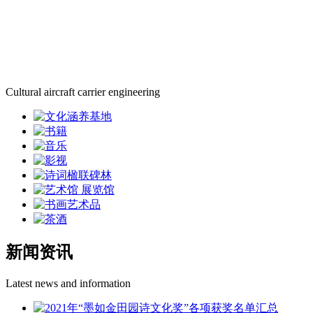
Cultural aircraft carrier engineering
新闻资讯
Latest news and information