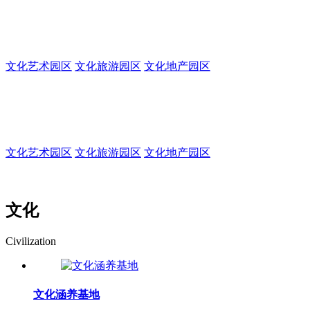
集生产、办公、交易、休闲、居住、旅游为一体的
文化艺术园区
文化旅游园区
文化地产园区
文化创意园
集生产、办公、交易、休闲、居住、旅游为一体的多功能园区
文化艺术园区
文化旅游园区
文化地产园区
文化
Civilization
文化涵养基地