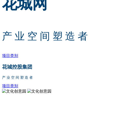
花城网
产 业 空 间 塑 造 者
项目类别
花城控股集团
产 业 空 间 塑 造 者
项目类别
文化创意园