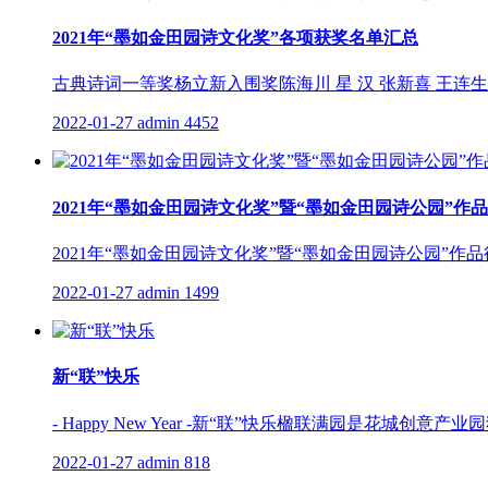
2021年“墨如金田园诗文化奖”各项获奖名单汇总
古典诗词一等奖杨立新入围奖陈海川 星 汉 张新喜 王连生
2022-01-27
admin
4452
2021年“墨如金田园诗文化奖”暨“墨如金田园诗公园”作
2021年“墨如金田园诗文化奖”暨“墨如金田园诗公园”作品
2022-01-27
admin
1499
新“联”快乐
- Happy New Year -新“联”快乐楹联满园是
2022-01-27
admin
818