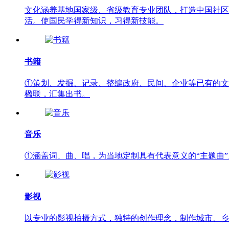
文化涵养基地国家级、省级教育专业团队，打造中国社区
活。使国民学得新知识，习得新技能。
书籍
①策划、发掘、记录、整编政府、民间、企业等已有的文
楹联，汇集出书。
音乐
①涵盖词、曲、唱，为当地定制具有代表意义的“主题曲
影视
以专业的影视拍摄方式，独特的创作理念，制作城市、乡