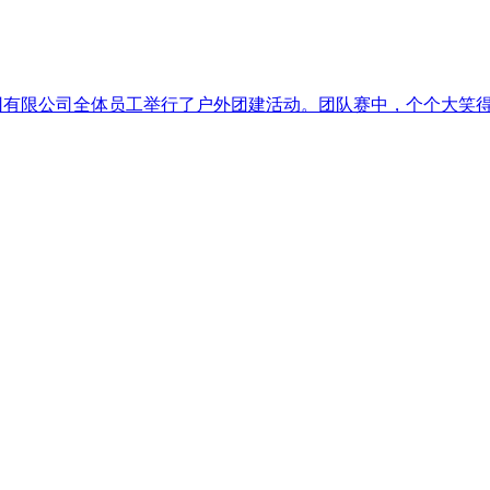
城控股集团有限公司全体员工举行了户外团建活动。团队赛中，个个大笑