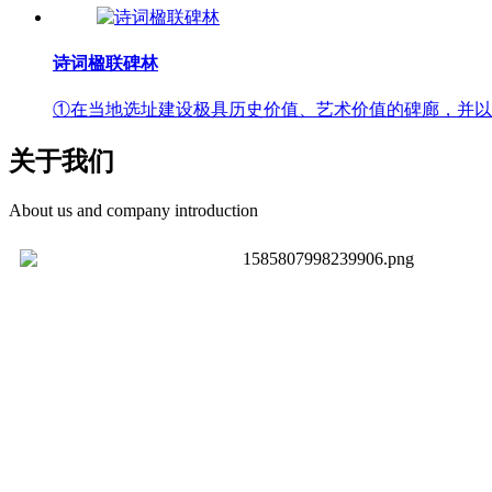
诗词楹联碑林
①在当地选址建设极具历史价值、艺术价值的碑廊，并以
关于我们
About us and company introduction