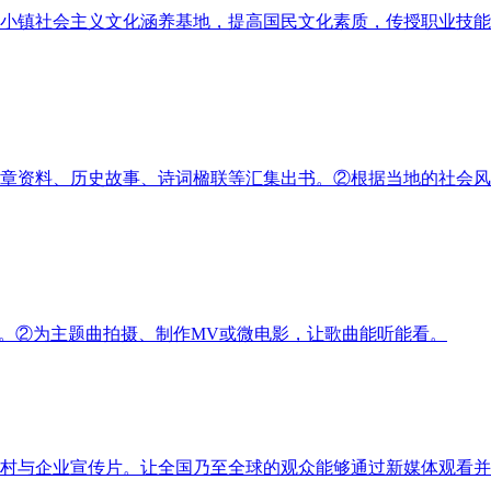
小镇社会主义文化涵养基地，提高国民文化素质，传授职业技能
章资料、历史故事、诗词楹联等汇集出书。②根据当地的社会风
”。②为主题曲拍摄、制作MV或微电影，让歌曲能听能看。
村与企业宣传片。让全国乃至全球的观众能够通过新媒体观看并