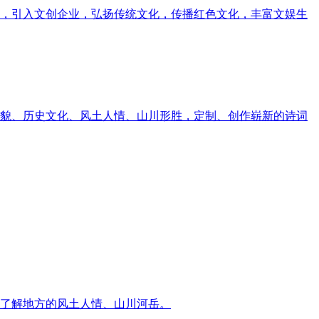
，引入文创企业，弘扬传统文化，传播红色文化，丰富文娱生
貌、历史文化、风土人情、山川形胜，定制、创作崭新的诗词
了解地方的风土人情、山川河岳。