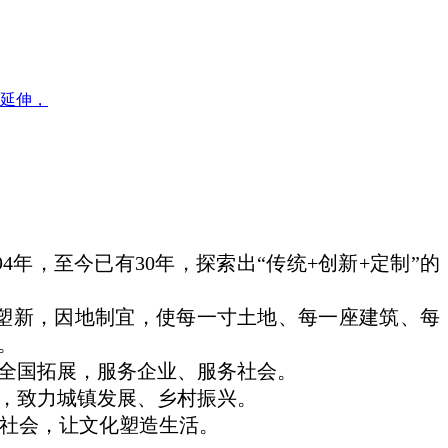
延伸，
94
年，至今已有
30
年，探索出
“
传统
+
创新
+
定制
”
的
新，因地制宜，使每一寸土地、每一座建筑、每
。
全国拓展，服务企业、服务社会。
，致力城镇发展、乡村振兴。
社会，让文化塑造生活。