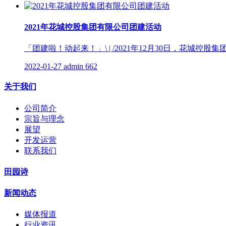
2021年花城控股集团有限公司团建活动
「团建啦！动起来！」\ | /2021年12月30日，花
2022-01-27
admin
662
关于我们
公司简介
宗旨与理念
展望
开发运营
联系我们
田园诗
新闻动态
媒体报道
行业资讯