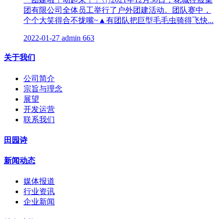
团有限公司全体员工举行了户外团建活动。团队赛中，
个个大笑得合不拢嘴~▲有团队把巨型毛毛虫骑得飞快...
2022-01-27
admin
663
关于我们
公司简介
宗旨与理念
展望
开发运营
联系我们
田园诗
新闻动态
媒体报道
行业资讯
企业新闻