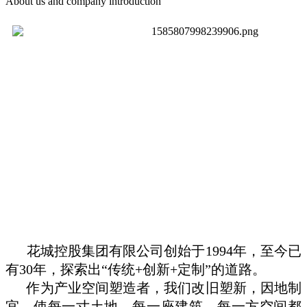
About us and company introduction
花城控股集团有限公司创始于
1994
年，至今已
有
30
年，探索出
“
传统
+
创新
+
定制
”
的道路。
作为产业空间塑造者，我们改旧塑新，因地制
宜，使每一寸土地、每一座建筑、每一方空间都