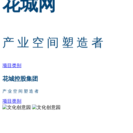
花城网
产 业 空 间 塑 造 者
项目类别
花城控股集团
产 业 空 间 塑 造 者
项目类别
文化创意园