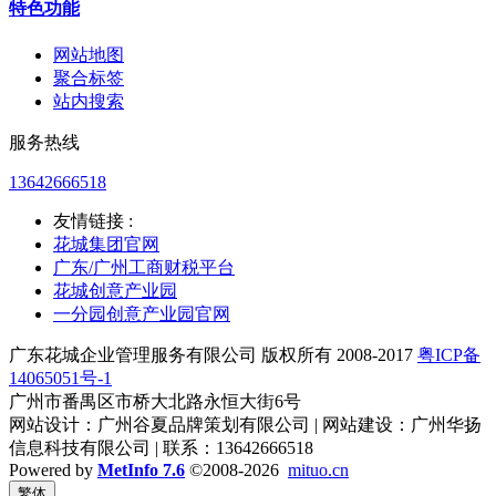
特色功能
网站地图
聚合标签
站内搜索
服务热线
13642666518
友情链接 :
花城集团官网
广东/广州工商财税平台
花城创意产业园
一分园创意产业园官网
广东花城企业管理服务有限公司 版权所有 2008-2017
粤ICP备
14065051号-1
广州市番禺区市桥大北路永恒大街6号
网站设计：广州谷夏品牌策划有限公司 | 网站建设：广州华扬
信息科技有限公司 | 联系：13642666518
Powered by
MetInfo 7.6
©2008-2026
mituo.cn
繁体