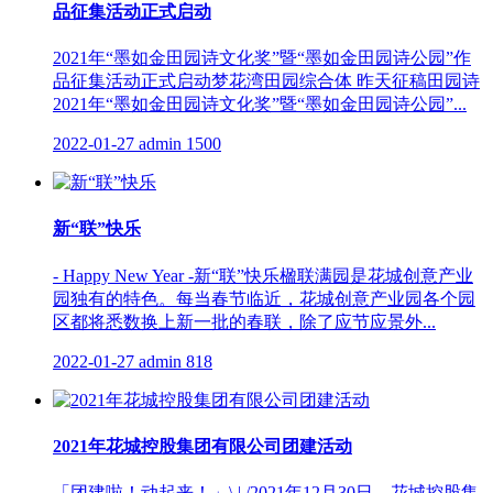
品征集活动正式启动
2021年“墨如金田园诗文化奖”暨“墨如金田园诗公园”作
品征集活动正式启动梦花湾田园综合体 昨天征稿田园诗
2021年“墨如金田园诗文化奖”暨“墨如金田园诗公园”...
2022-01-27
admin
1500
新“联”快乐
- Happy New Year -新“联”快乐楹联满园是花城创意产业
园独有的特色。每当春节临近，花城创意产业园各个园
区都将悉数换上新一批的春联，除了应节应景外...
2022-01-27
admin
818
2021年花城控股集团有限公司团建活动
「团建啦！动起来！」\ | /2021年12月30日，花城控股集