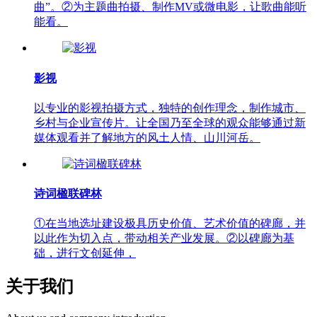
曲”。②为主题曲拍摄、制作MV或微电影，让歌曲能听
能看。
影视
以专业的影视拍摄方式，独特的创作理念，制作城市、
乡村与企业宣传片。让全国乃至全球的观众能够通过新
媒体观看并了解地方的风土人情、山川河岳。
诗词楹联碑林
①在当地选址建设极具历史价值、艺术价值的碑廊，并
以此作为切入点，带动相关产业发展。②以碑廊为基
础，进行文创延伸，
关于我们