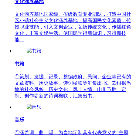
文化涵养基地
文化涵养基地国家级、省级教育专业团队，打造中国社
区小镇社会主义文化涵养基地，提高国民文化素质，传
授职业技能，引入文创企业，弘扬传统文化，传播红色
文化，丰富文娱生活。使国民学得新知识，习得新技
能。
书籍
①策划、发掘、记录、整编政府、民间、企业等已有的
文章资料、历史故事、诗词楹联等汇集出书。②根据当
地的社会风貌、历史文化、风土人情、山川形胜，定
制、创作崭新的诗词楹联，汇集出书。
音乐
①涵盖词、曲、唱，为当地定制具有代表意义的“主题