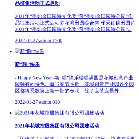
品征集活动正式启动
2021年“墨如金田园诗文化奖”暨“墨如金田园诗公园”作
品征集活动正式启动梦花湾田园综合体 昨天征稿田园诗
2021年“墨如金田园诗文化奖”暨“墨如金田园诗公园”...
2022-01-27
admin
1500
新“联”快乐
- Happy New Year -新“联”快乐楹联满园是花城创意产业
园独有的特色。每当春节临近，花城创意产业园各个园
区都将悉数换上新一批的春联，除了应节应景外...
2022-01-27
admin
818
2021年花城控股集团有限公司团建活动
「团建啦！动起来！」\ | /2021年12月30日，花城控股集