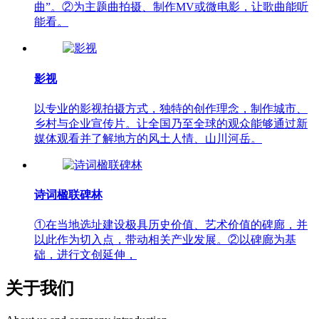
曲”。②为主题曲拍摄、制作MV或微电影，让歌曲能听
能看。
影视
以专业的影视拍摄方式，独特的创作理念，制作城市、
乡村与企业宣传片。让全国乃至全球的观众能够通过新
媒体观看并了解地方的风土人情、山川河岳。
诗词楹联碑林
①在当地选址建设极具历史价值、艺术价值的碑廊，并
以此作为切入点，带动相关产业发展。②以碑廊为基
础，进行文创延伸，
关于我们