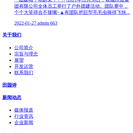
团有限公司全体员工举行了户外团建活动。团队赛中，
个个大笑得合不拢嘴~▲有团队把巨型毛毛虫骑得飞快...
2022-01-27
admin
663
关于我们
公司简介
宗旨与理念
展望
开发运营
联系我们
田园诗
新闻动态
媒体报道
行业资讯
企业新闻