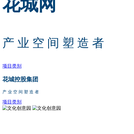
花城网
产 业 空 间 塑 造 者
项目类别
花城控股集团
产 业 空 间 塑 造 者
项目类别
文化创意园