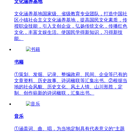
文化涵养基地
文化涵养基地国家级、省级教育专业团队，打造中国社
区小镇社会主义文化涵养基地，提高国民文化素质，传
授职业技能，引入文创企业，弘扬传统文化，传播红色
文化，丰富文娱生活。使国民学得新知识，习得新技
能。
书籍
①策划、发掘、记录、整编政府、民间、企业等已有的
文章资料、历史故事、诗词楹联等汇集出书。②根据当
地的社会风貌、历史文化、风土人情、山川形胜，定
制、创作崭新的诗词楹联，汇集出书。
音乐
①涵盖词、曲、唱，为当地定制具有代表意义的“主题