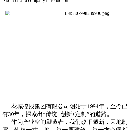
About us and company introduction
花城控股集团有限公司创始于
1994
年，至今已
有
30
年，探索出
“
传统
+
创新
+
定制
”
的道路。
作为产业空间塑造者，我们改旧塑新，因地制
宜，使每一寸土地、每一座建筑、每一方空间都