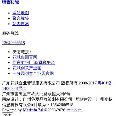
特色功能
网站地图
聚合标签
站内搜索
服务热线
13642666518
友情链接 :
花城集团官网
广东/广州工商财税平台
花城创意产业园
一分园创意产业园官网
广东花城企业管理服务有限公司 版权所有 2008-2017
粤ICP备
14065051号-1
广州市番禺区市桥大北路永恒大街6号
网站设计：广州谷夏品牌策划有限公司 | 网站建设：广州华扬
信息科技有限公司 | 联系：13642666518
Powered by
MetInfo 7.6
©2008-2026
mituo.cn
繁体